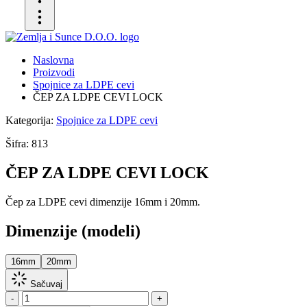
Naslovna
Proizvodi
Spojnice za LDPE cevi
ČEP ZA LDPE CEVI LOCK
Kategorija:
Spojnice za LDPE cevi
Šifra:
813
ČEP ZA LDPE CEVI LOCK
Čep za LDPE cevi dimenzije 16mm i 20mm.
Dimenzije (modeli)
16mm
20mm
Sačuvaj
-
+