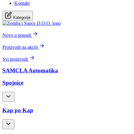
Kontakt
Kategorije
Novo u ponudi
Proizvodi na akciji
Svi proizvodi
SAMCLA Automatika
Spojnice
Kap po Kap