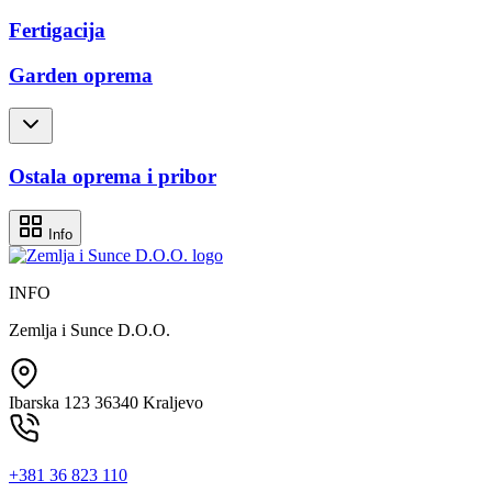
Fertigacija
Garden oprema
Ostala oprema i pribor
Info
INFO
Zemlja i Sunce D.O.O.
Ibarska 123 36340 Kraljevo
+381 36 823 110