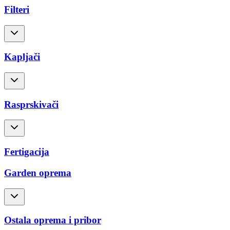
Filteri
Kapljači
Rasprskivači
Fertigacija
Garden oprema
Ostala oprema i pribor