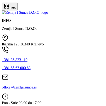
Info
INFO
Zemlja i Sunce D.O.O.
Ibarska 123 36340 Kraljevo
+381 36 823 110
+381 65 63 000 63
office@zemljaisunce.rs
Pon - Sub: 08:00 do 17:00