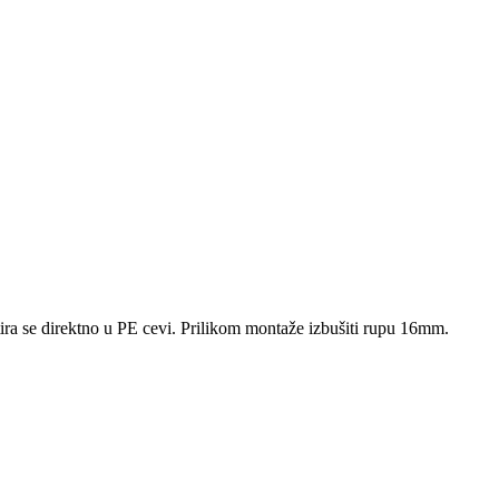
tira se direktno u PE cevi. Prilikom montaže izbušiti rupu 16mm.