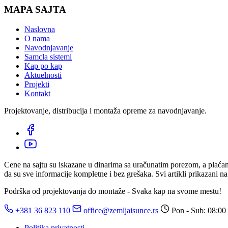
MAPA SAJTA
Naslovna
O nama
Navodnjavanje
Samcla sistemi
Kap po kap
Aktuelnosti
Projekti
Kontakt
Projektovanje, distribucija i montaža opreme za navodnjavanje.
Cene na sajtu su iskazane u dinarima sa uračunatim porezom, a plaćanj
da su sve informacije kompletne i bez grešaka. Svi artikli prikazani 
Podrška od projektovanja do montaže - Svaka kap na svome mestu!
+381 36 823 110
office@zemljaisunce.rs
Pon - Sub: 08:00
Politika privatnosti