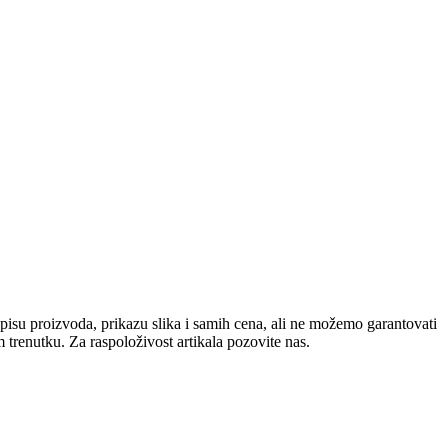
pisu proizvoda, prikazu slika i samih cena, ali ne možemo garantovati
 trenutku. Za raspoloživost artikala pozovite nas.