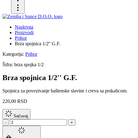
Naslovna
Proizvodi
Pribor
Brza spojnica 1/2'' G.F.
Kategorija:
Pribor
Šifra:
brza spojka 1/2
Brza spojnica 1/2'' G.F.
Spojnica za povezivanje baštenske slavine i creva sa prskalicom.
220,00 RSD
Sačuvaj
-
+