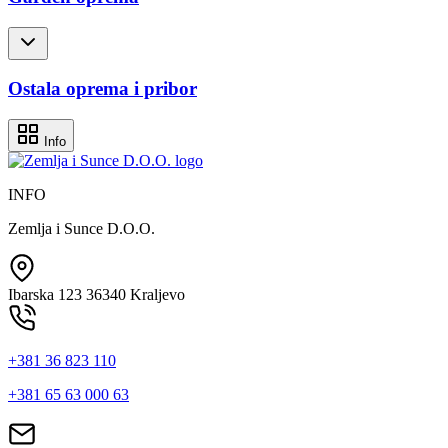
Ostala oprema i pribor
Info
INFO
Zemlja i Sunce D.O.O.
Ibarska 123 36340 Kraljevo
+381 36 823 110
+381 65 63 000 63