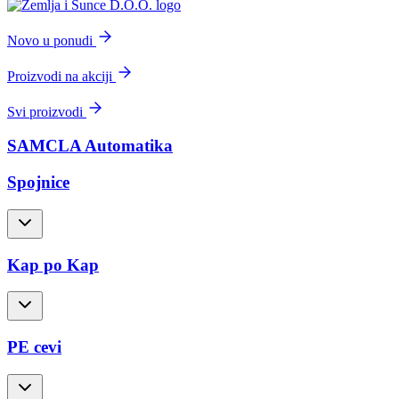
Novo u ponudi
Proizvodi na akciji
Svi proizvodi
SAMCLA Automatika
Spojnice
Kap po Kap
PE cevi